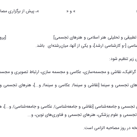
»
تاریخ تطبیقی و تحلیلی هنر اسلامی
» و «
هنرهای تجسمی
»، پیش از برگزاری مصا
تطبیقی و تحلیلی هنر اسلامی و هنرهای تجسمی]
حداقل یک طرح پژوهشی
[پروپ
ی [-و کارشناسی ارشد]، و یکی از آنها، میان‌رشته‌ای
*
باشد.
 زیر تنظیم شود:
گرافیک، نقاشی و مجسمه‌سازی، عکاسی و مجسمه سازی، ارتباط تصویری و مجسمه 
ای تجسمی و سینما [نقاشی و سینما/ عکاسی و سینما/ و...]، هنرهای تجسمی 
تجسمی و جامعه‌شناسی [نقاشی و جامعه‌شناسی/ عکاسی و جامعه‌
شناسی/ و...]،
جسمی و علوم پزشکی، هنرهای تجسمی و فناوری‌های نوین، و...
خه در روز مصاحبه الزامی است.