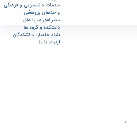
خدمات دانشجویی و فرهنگی
واحدهای پژوهشی
دفتر امور بین الملل
دانشکده و گروه ها
اطلاعیه‌های شماره 1 و 2 و فرم اطلاعات فردی متقاضیان ورود به دوره‌های دکتری دانشکده هنرهای تجسمی سال 1403 - دانشکدگان هنر های زیبا
بنیاد حامیان دانشکدگان
ارتباط با ما
تجسمی
»
|