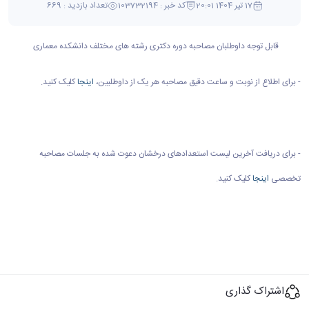
17 تیر 1404 20:01
کد خبر : 103732194
تعداد بازدید : 669
قابل توجه داوطلبان مصاحبه دوره دکتری رشته های مختلف دانشکده معماری
- برای اطلاع از نوبت و ساعت دقیق مصاحبه هر یک از داوطلبین،
اینجا
کلیک کنید.
- برای دریافت آخرین لیست استعدادهای درخشان دعوت شده به جلسات مصاحبه
تخصصی
اینجا
کلیک کنید.
اشتراک گذاری