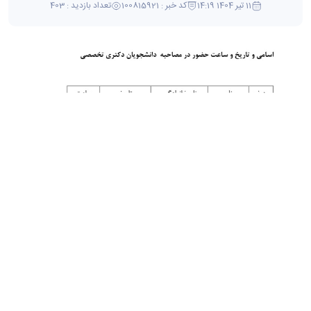
11 تیر 1404 14:19
کد خبر : 100815921
تعداد بازدید : 403