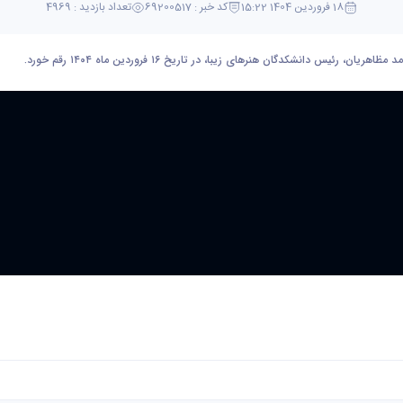
18 فروردین 1404 15:22
کد خبر : 69200517
تعداد بازدید : 4969
دانشکدگان هنرهای زیبا، در تاریخ ۱۶ فروردین ماه ۱۴۰۴ رقم خورد.