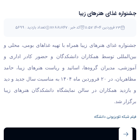
جشنواره غذای هنرهای زیبا
23 فروردین 1404 11:57
کد خبر : 72881847
تعداد بازدید : 5699
جشنواره غذای هنرهای زیبا همراه با تهیه غذاهای بومی، محلی و
بین‌المللی توسط همکاران دانشکدگان و حضور کادر اداری و
آموزشی، مدیران گروه‌ها، اساتید و ریاست هنرهای زیبا، حامد
مظاهریان، در ۲۰ فروردین ماه ۱۴۰۴ به مناسبت سال جدید و دید
و بازدید همکاران در سالن نمایشگاه دانشکدگان هنرهای زیبا
برگزار شد.
فیلم شبکه تلویزیونی دانشگاه