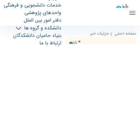
خدمات دانشجویی و فرهنگی
واحدهای پژوهشی
دفتر امور بین الملل
دانشکده و گروه ها
جشنواره غذای هنرهای زیبا - دانشکدگان هنر های
صفحه اصلی
جزئیات خبر
بنیاد حامیان دانشکدگان
زیبا finearts
ارتباط با ما